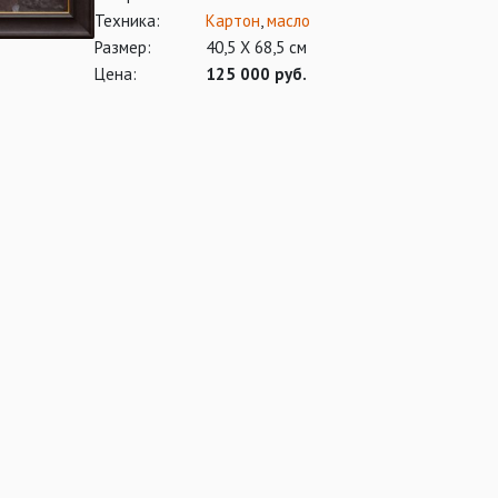
Техника:
Картон
,
масло
Размер:
40,5 Х 68,5 см
Цена:
125 000 руб.