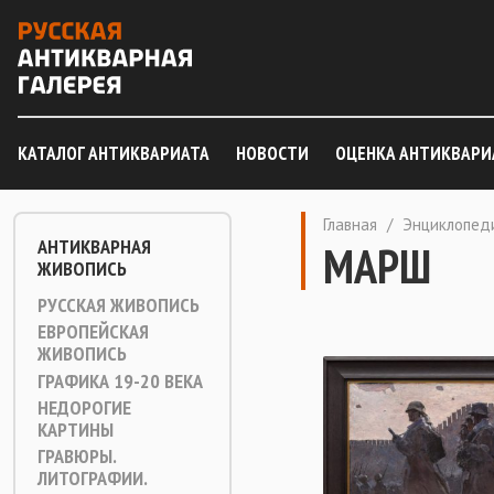
КАТАЛОГ АНТИКВАРИАТА
НОВОСТИ
ОЦЕНКА АНТИКВАРИ
Главная
/
Энциклопед
АНТИКВАРНАЯ
МАРШ
ЖИВОПИСЬ
РУССКАЯ ЖИВОПИСЬ
ЕВРОПЕЙСКАЯ
ЖИВОПИСЬ
ГРАФИКА 19-20 ВЕКА
НЕДОРОГИЕ
КАРТИНЫ
ГРАВЮРЫ.
ЛИТОГРАФИИ.