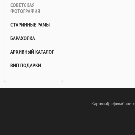
СОВЕТСКАЯ
ФОТОГРАФИЯ
СТАРИННЫЕ РАМЫ
БАРАХОЛКА
АРХИВНЫЙ КАТАЛОГ
ВИП ПОДАРКИ
Картины
Графика
Советс