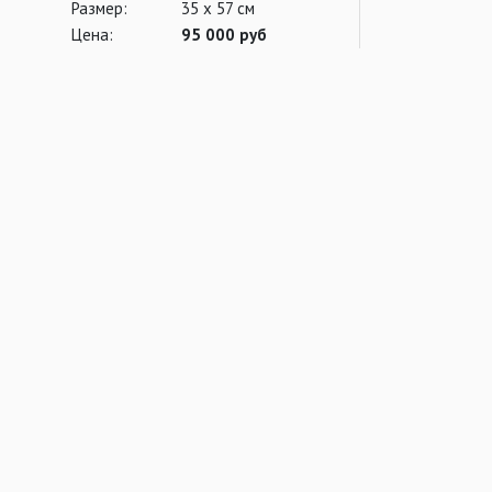
Размер:
35 х 57 см
Цена:
95 000 руб