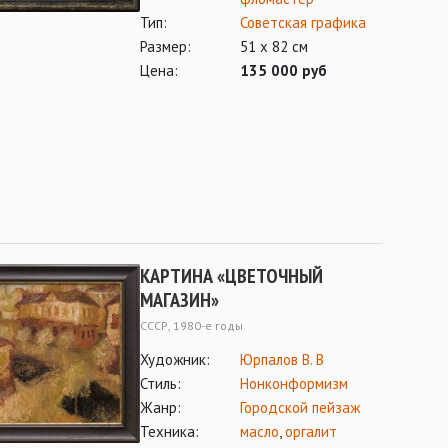
Тип:
Советская графика
Размер:
51 х 82 см
Цена:
135 000 руб
КАРТИНА «ЦВЕТОЧНЫЙ
МАГАЗИН»
СССР, 1980-е годы
Художник:
Юрпалов В. В
Стиль:
Нонконформизм
Жанр:
Городской пейзаж
Техника:
масло
,
оргалит