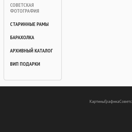
СОВЕТСКАЯ
ФОТОГРАФИЯ
СТАРИННЫЕ РАМЫ
БАРАХОЛКА
АРХИВНЫЙ КАТАЛОГ
ВИП ПОДАРКИ
Картины
Графика
Советс