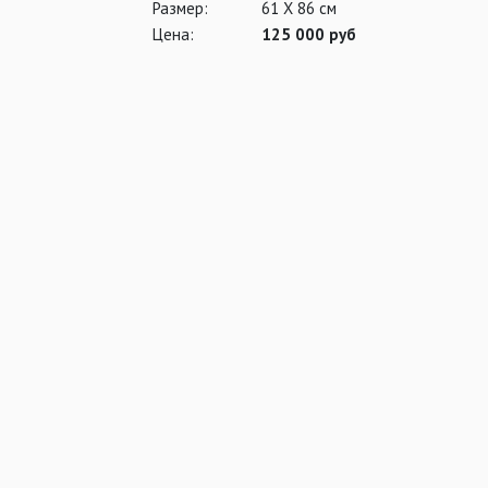
Размер:
61 Х 86 см
Цена:
125 000 руб