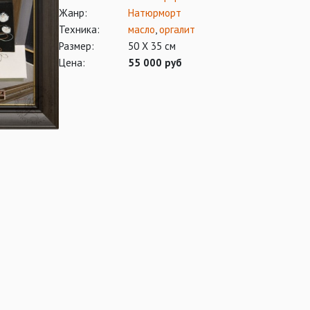
Жанр:
Натюрморт
Техника:
масло
,
оргалит
Размер:
50 Х 35 см
Цена:
55 000 руб