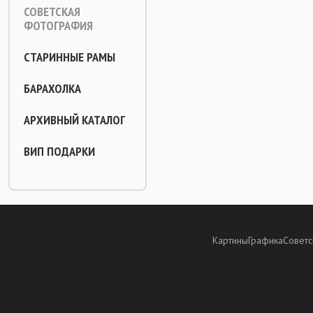
СОВЕТСКАЯ
ФОТОГРАФИЯ
СТАРИННЫЕ РАМЫ
БАРАХОЛКА
АРХИВНЫЙ КАТАЛОГ
ВИП ПОДАРКИ
Картины
Графика
Советс