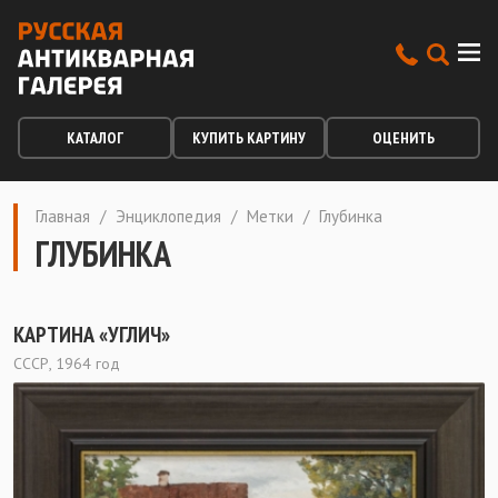
КАТАЛОГ
КУПИТЬ КАРТИНУ
ОЦЕНИТЬ
Главная
/
Энциклопедия
/
Метки
/
Глубинка
ГЛУБИНКА
КАРТИНА «УГЛИЧ»
СССР, 1964 год