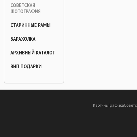
СОВЕТСКАЯ
ФОТОГРАФИЯ
СТАРИННЫЕ РАМЫ
БАРАХОЛКА
АРХИВНЫЙ КАТАЛОГ
ВИП ПОДАРКИ
Картины
Графика
Советс