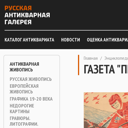
КАТАЛОГ АНТИКВАРИАТА
НОВОСТИ
ОЦЕНКА АНТИКВАРИ
Главная
/
Энциклопед
АНТИКВАРНАЯ
ГАЗЕТА "
ЖИВОПИСЬ
РУССКАЯ ЖИВОПИСЬ
ЕВРОПЕЙСКАЯ
ЖИВОПИСЬ
ГРАФИКА 19-20 ВЕКА
НЕДОРОГИЕ
КАРТИНЫ
ГРАВЮРЫ.
ЛИТОГРАФИИ.