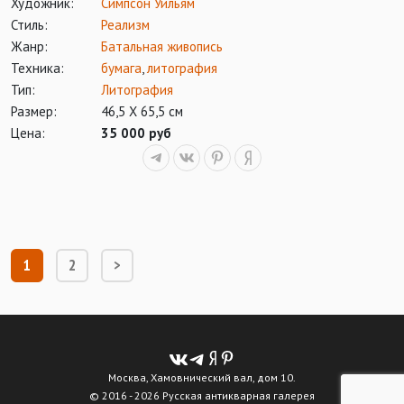
Художник:
Симпсон Уильям
Стиль:
Реализм
Жанр:
Батальная живопись
Техника:
бумага
,
литография
Тип:
Литография
Размер:
46,5 Х 65,5 см
Цена:
35 000 руб
1
2
>
Москва, Хамовнический вал, дом 10.
© 2016 - 2026 Русская антикварная галерея