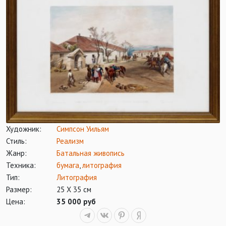
Художник:
Симпсон Уильям
Стиль:
Реализм
Жанр:
Батальная живопись
Техника:
бумага
,
литография
Тип:
Литография
Размер:
25 Х 35 см
Цена:
35 000 руб