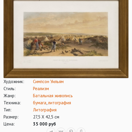
Художник:
Симпсон Уильям
Стиль:
Реализм
Жанр:
Батальная живопись
Техника:
бумага
,
литография
Тип:
Литография
Размер:
27,5 Х 42,5 см
Цена:
35 000 руб