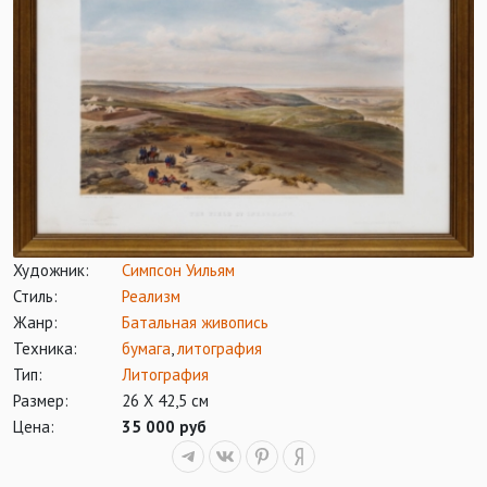
Художник:
Симпсон Уильям
Стиль:
Реализм
Жанр:
Батальная живопись
Техника:
бумага
,
литография
Тип:
Литография
Размер:
26 Х 42,5 см
Цена:
35 000 руб