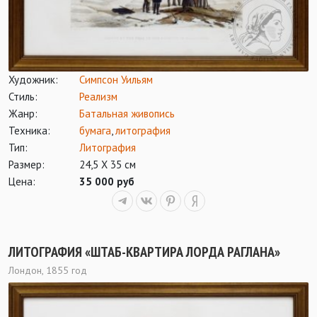
Художник:
Симпсон Уильям
Стиль:
Реализм
Жанр:
Батальная живопись
Техника:
бумага
,
литография
Тип:
Литография
Размер:
24,5 Х 35 см
Цена:
35 000 руб
ЛИТОГРАФИЯ «ШТАБ-КВАРТИРА ЛОРДА РАГЛАНА»
Лондон, 1855 год