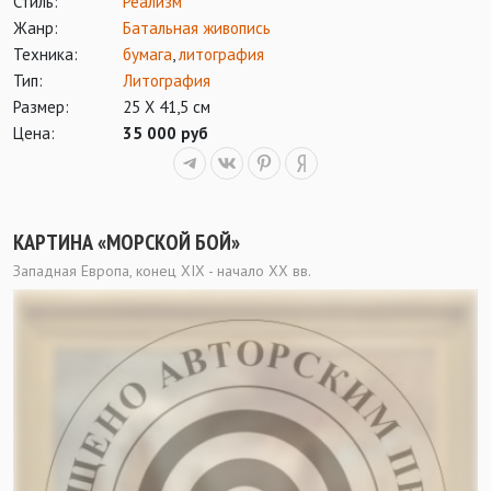
Стиль:
Реализм
Жанр:
Батальная живопись
Техника:
бумага
,
литография
Тип:
Литография
Размер:
25 Х 41,5 см
Цена:
35 000 руб
КАРТИНА «МОРСКОЙ БОЙ»
Западная Европа, конец ХIХ - начало ХХ вв.