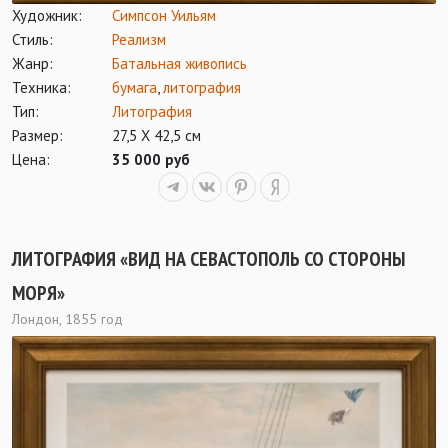
Художник:
Симпсон Уильям
Стиль:
Реализм
Жанр:
Батальная живопись
Техника:
бумага
,
литография
Тип:
Литография
Размер:
27,5 Х 42,5 см
Цена:
35 000 руб
ЛИТОГРАФИЯ «ВИД НА СЕВАСТОПОЛЬ СО СТОРОНЫ
МОРЯ»
Лондон, 1855 год