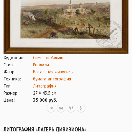
Художник:
Симпсон Уильям
Стиль:
Реализм
Жанр:
Батальная живопись
Техника:
бумага
,
литография
Тип:
Литография
Размер:
27 Х 43,5 см
Цена:
35 000 руб.
ЛИТОГРАФИЯ «ЛАГЕРЬ ДИВИЗИОНА»