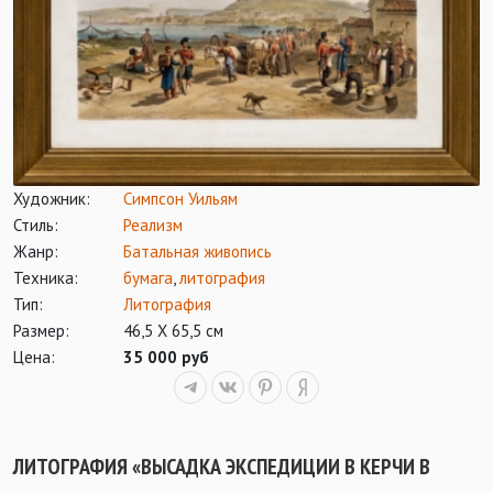
Художник:
Симпсон Уильям
Стиль:
Реализм
Жанр:
Батальная живопись
Техника:
бумага
,
литография
Тип:
Литография
Размер:
46,5 Х 65,5 см
Цена:
35 000 руб
ЛИТОГРАФИЯ «ВЫСАДКА ЭКСПЕДИЦИИ В КЕРЧИ В