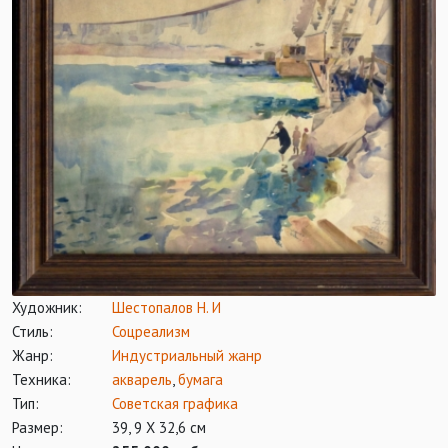
Художник:
Шестопалов Н. И
Стиль:
Соцреализм
Жанр:
Индустриальный жанр
Техника:
акварель
,
бумага
Тип:
Советская графика
Размер:
39, 9 Х 32,6 см