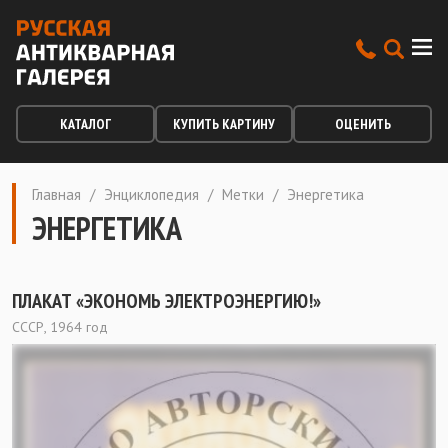
КАТАЛОГ
КУПИТЬ КАРТИНУ
ОЦЕНИТЬ
Главная
/
Энциклопедия
/
Метки
/
Энергетика
ЭНЕРГЕТИКА
ПЛАКАТ «ЭКОНОМЬ ЭЛЕКТРОЭНЕРГИЮ!»
СССР, 1964 год