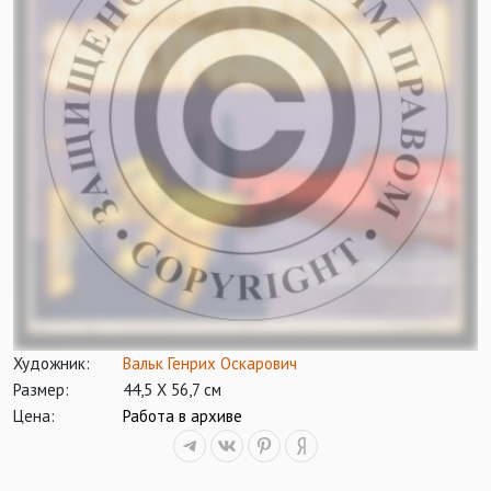
Художник:
Вальк Генрих Оскарович
Размер:
44,5 Х 56,7 см
Цена:
Работа в архиве