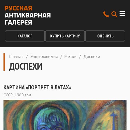
КАТАЛОГ
КУПИТЬ КАРТИНУ
ОЦЕНИТЬ
Главная
/
Энциклопедия
/
Метки
/
Доспехи
ДОСПЕХИ
КАРТИНА «ПОРТРЕТ В ЛАТАХ»
СССР, 1960 год