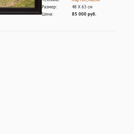
Размер:
48 Х 63 см
Цена:
85 000 руб.