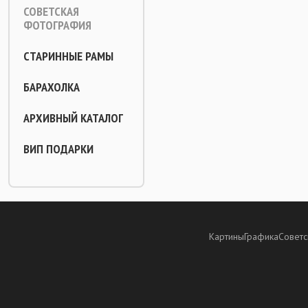
СОВЕТСКАЯ
ФОТОГРАФИЯ
СТАРИННЫЕ РАМЫ
БАРАХОЛКА
АРХИВНЫЙ КАТАЛОГ
ВИП ПОДАРКИ
Картины
Графика
Советс