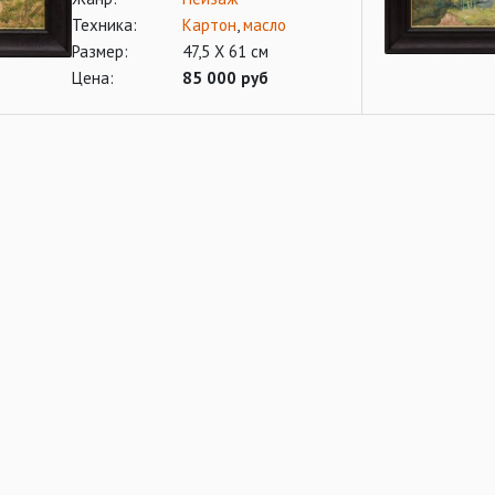
Техника:
Картон
,
масло
Размер:
47,5 Х 61 см
Цена:
85 000 руб