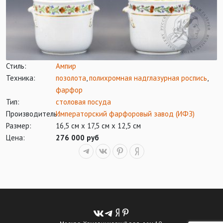
Стиль:
Ампир
Техника:
позолота
,
полихромная надглазурная роспись
,
фарфор
Тип:
столовая посуда
Производитель:
Императорский фарфоровый завод (ИФЗ)
Размер:
16,5 см х 17,5 см х 12,5 см
Цена:
276 000 руб