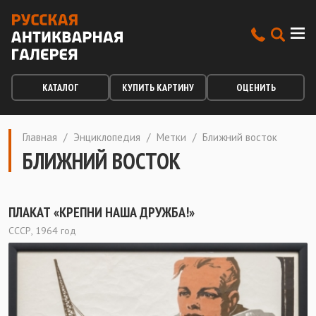
КАТАЛОГ
КУПИТЬ КАРТИНУ
ОЦЕНИТЬ
Главная
/
Энциклопедия
/
Метки
/
Ближний восток
БЛИЖНИЙ ВОСТОК
ПЛАКАТ «КРЕПНИ НАША ДРУЖБА!»
СССР, 1964 год