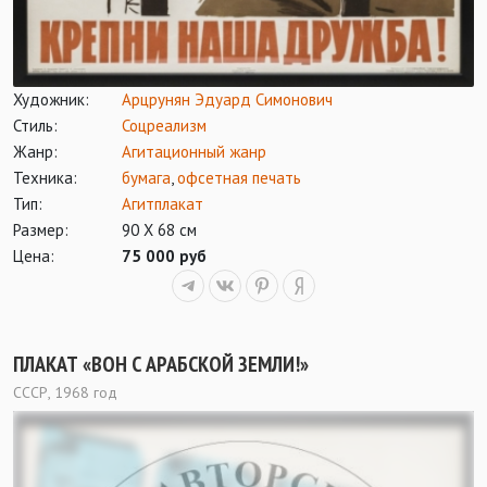
Художник:
Арцрунян Эдуард Симонович
Стиль:
Соцреализм
Жанр:
Агитационный жанр
Техника:
бумага
,
офсетная печать
Тип:
Агитплакат
Размер:
90 Х 68 см
Цена:
75 000 руб
ПЛАКАТ «ВОН С АРАБСКОЙ ЗЕМЛИ!»
СССР, 1968 год