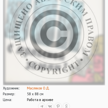
Художник:
Масляков О.Д.
Размер:
58 х 88 см
Цена:
Работа в архиве