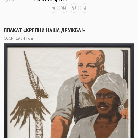
ПЛАКАТ «КРЕПНИ НАША ДРУЖБА!»
СССР, 1964 год