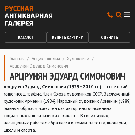
КАТАЛОГ
КУПИТЬ КАРТИНУ
ОЦЕНИТЬ
Главная
/
Энциклопедия
/
Художники
/
Арцрунян Эдуард Симонович
АРЦРУНЯН ЭДУАРД СИМОНОВИЧ
Арцрунян Эдуард Симонович (1929–2010 гг.)
— советский
живописец, график. Член Союза художников СССР. Заслуженный
художник Армении (1984). Народный художник Армении (1989).
Главным образом известен как автор многочисленных
социальных и политических плакатов. В своих ярких,
насыщенных работах обращался к темам детства, пионерии,
школы и спорта.