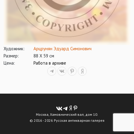
Художник:
Арцрунян Эдуард Симонович
Размер:
88 Х 59 см
Цена:
Работа в архиве
Москва, Хамовнический вал, дом 10.
© 2016 - 2026 Русская антикварная галерея