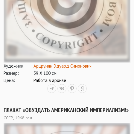
Художник:
Арцрунян Эдуард Симонович
Размер:
59 Х 100 см
Цена:
Работа в архиве
ПЛАКАТ «ОБУЗДАТЬ АМЕРИКАНСКИЙ ИМПЕРИАЛИЗМ!»
СССР, 1968 год