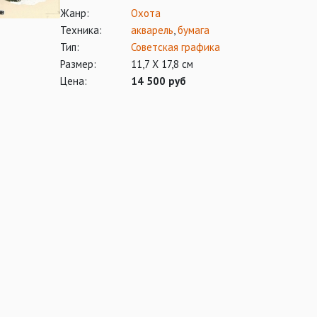
Жанр:
Охота
Техника:
акварель
,
бумага
Тип:
Советская графика
Размер:
11,7 Х 17,8 см
Цена:
14 500 руб