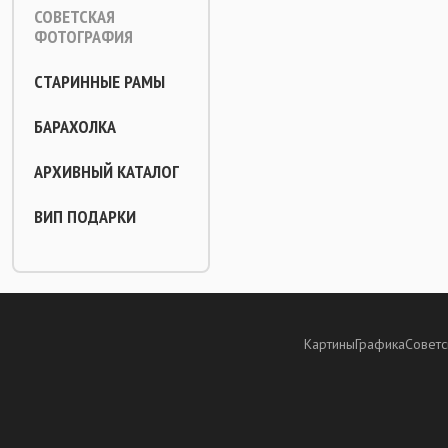
СОВЕТСКАЯ
ФОТОГРАФИЯ
СТАРИННЫЕ РАМЫ
БАРАХОЛКА
АРХИВНЫЙ КАТАЛОГ
ВИП ПОДАРКИ
Картины
Графика
Советс