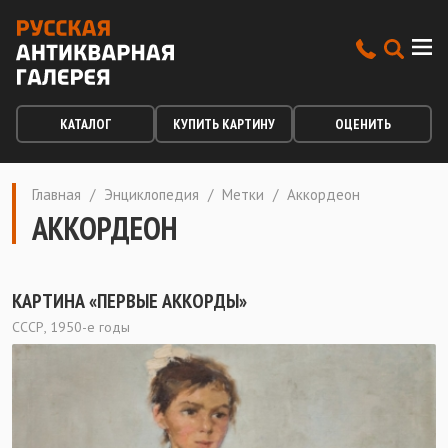
КАТАЛОГ
КУПИТЬ КАРТИНУ
ОЦЕНИТЬ
Главная
/
Энциклопедия
/
Метки
/
Аккордеон
АККОРДЕОН
КАРТИНА «ПЕРВЫЕ АККОРДЫ»
СССР, 1950-е годы