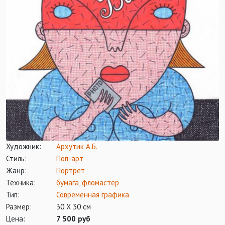
Художник:
Архутик А.Б.
Стиль:
Поп-арт
Жанр:
Портрет
Техника:
бумага
,
фломастер
Тип:
Современная графика
Размер:
30 Х 30 см
Цена:
7 500 руб