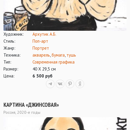
Художник:
Архутик А.Б.
Стиль:
Поп-арт
Жанр:
Портрет
Техника:
акварель
,
бумага
,
тушь
Тип:
Современная графика
Размер:
40 Х 29,5 см
Цена:
6 500 руб
КАРТИНА «ДЖИНСОВАЯ»
Россия, 2020-е годы