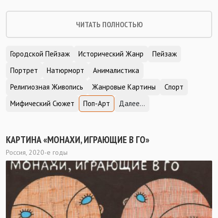
ЧИТАТЬ ПОЛНОСТЬЮ
Городской Пейзаж
Исторический Жанр
Пейзаж
Портрет
Натюрморт
Анималистика
Религиозная Живопись
Жанровые Картины
Спорт
Мифический Сюжет
Поп-Арт
Далее...
КАРТИНА «МОНАХИ, ИГРАЮЩИЕ В ГО»
Россия, 2020-е годы