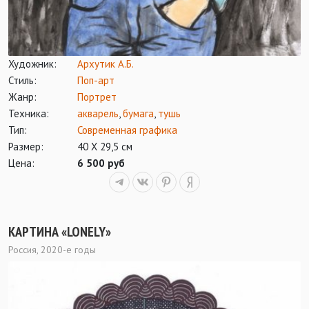
Художник:
Архутик А.Б.
Стиль:
Поп-арт
Жанр:
Портрет
Техника:
акварель
,
бумага
,
тушь
Тип:
Современная графика
Размер:
40 Х 29,5 см
Цена:
6 500 руб
КАРТИНА «LONELY»
Россия, 2020-е годы