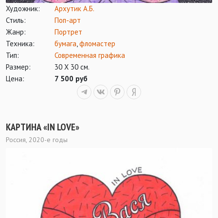
Художник:
Архутик А.Б.
Стиль:
Поп-арт
Жанр:
Портрет
Техника:
бумага
,
фломастер
Тип:
Современная графика
Размер:
30 Х 30 см.
Цена:
7 500 руб
КАРТИНА «IN LOVE»
Россия, 2020-е годы