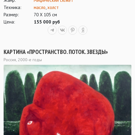
Жанр:
Мифический сюжет
Техника:
масло
,
холст
Размер:
70 Х 105 см
Цена:
155 000 руб
КАРТИНА «ПРОСТРАНСТВО. ПОТОК. ЗВЕЗДЫ»
Россия, 2000-е годы