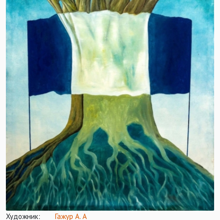
Художник:
Гажур А. А