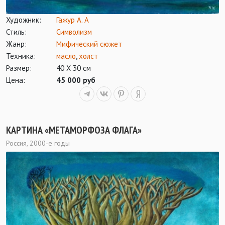
Художник:
Гажур А. А
Стиль:
Символизм
Жанр:
Мифический сюжет
Техника:
масло
,
холст
Размер:
40 Х 30 см
Цена:
45 000 руб
КАРТИНА «МЕТАМОРФОЗА ФЛАГА»
Россия, 2000-е годы