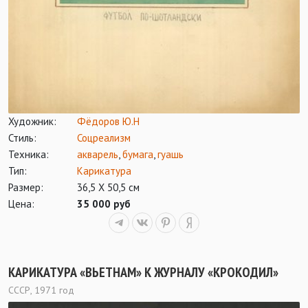
Художник:
Фёдоров Ю.Н
Стиль:
Соцреализм
Техника:
акварель
,
бумага
,
гуашь
Тип:
Карикатура
Размер:
36,5 Х 50,5 см
Цена:
35 000 руб
КАРИКАТУРА «ВЬЕТНАМ» К ЖУРНАЛУ «КРОКОДИЛ»
СССР, 1971 год