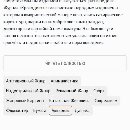
самостоятельным изданием и выпускаться раз в неделю.
Журнал «Крокодил»» стал поистине народным изданием в
котором в юмористической манере печатались сатирические
карикатуры, шаржи на недобросовестных граждан,
директоров и партийной номенклатуры. Это был по сути
сигнал несознательным элементам указывающим на ихние
просчёты и недостатки в работе и норм поведения.
ЧИТАТЬ ПОЛНОСТЬЮ
Агитационный Жанр
Анималистика
Индустриальный Жанр
Рекламный Жанр
Спорт
Жанровые Картины
Батальная Живопись
Соцреализм
Фломастер
Бумага
Акварель
Далее...