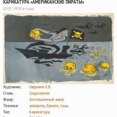
КАРИКАТУРА «АМЕРИКАНСКИЕ ПИРАТЫ»
СССР, 1970-е годы
Художник:
Гаврилин Е.В.
Стиль:
Соцреализм
Жанр:
Агитационный жанр
Техника:
акварель
,
бумага
,
тушь
Тип:
Карикатура