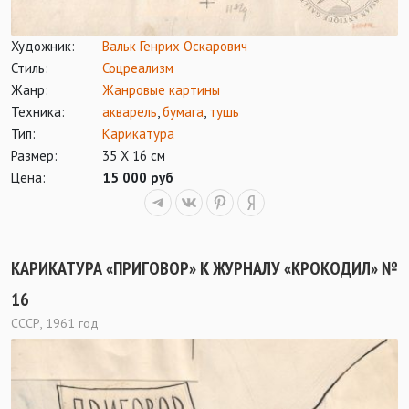
Художник:
Вальк Генрих Оскарович
Стиль:
Соцреализм
Жанр:
Жанровые картины
Техника:
акварель
,
бумага
,
тушь
Тип:
Карикатура
Размер:
35 Х 16 см
Цена:
15 000 руб
КАРИКАТУРА «ПРИГОВОР» К ЖУРНАЛУ «КРОКОДИЛ» №
16
СССР, 1961 год