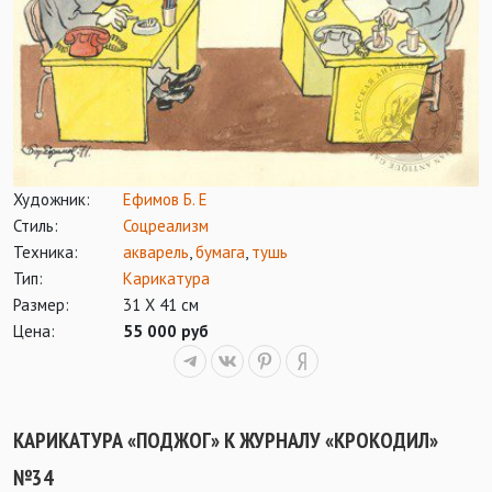
Художник:
Ефимов Б. Е
Стиль:
Соцреализм
Техника:
акварель
,
бумага
,
тушь
Тип:
Карикатура
Размер:
31 Х 41 см
Цена:
55 000 руб
КАРИКАТУРА «ПОДЖОГ» К ЖУРНАЛУ «КРОКОДИЛ»
№34