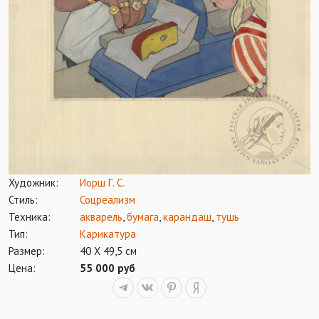
Художник:
Иорш Г. С.
Стиль:
Соцреализм
Техника:
акварель
,
бумага
,
карандаш
,
тушь
Тип:
Карикатура
Размер:
40 Х 49,5 см
Цена:
55 000 руб