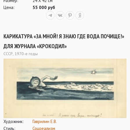
Размер:
24 Х 42 см
Цена:
55 000 руб
КАРИКАТУРА «ЗА МНОЙ! Я ЗНАЮ ГДЕ ВОДА ПОЧИЩЕ!»
ДЛЯ ЖУРНАЛА «КРОКОДИЛ»
СССР, 1970-е годы
Художник:
Гаврилин Е.В.
Стиль:
Соцреализм