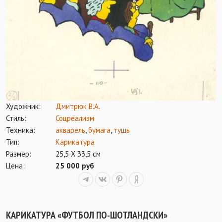
Художник:
Дмитрюк В.А.
Стиль:
Соцреализм
Техника:
акварель
,
бумага
,
тушь
Тип:
Карикатура
Размер:
25,5 Х 33,5 см
Цена:
25 000 руб
КАРИКАТУРА «ФУТБОЛ ПО-ШОТЛАНДСКИ»