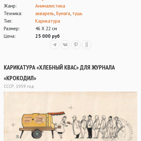
Жанр:
Анималистика
Техника:
акварель
,
бумага
,
тушь
Тип:
Карикатура
Размер:
46 Х 22 см
Цена:
25 000 руб
КАРИКАТУРА «ХЛЕБНЫЙ КВАС» ДЛЯ ЖУРНАЛА
«КРОКОДИЛ»
СССР, 1959 год