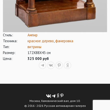
Стиль:
Ампир
Техника:
красное дерево
,
фанеровка
Тип:
витрины
Размер:
172Х88Х43 см
Цена:
325 000 руб
Москва, Хамовнический вал, дом 10.
© 2016 - 2026 Русская антикварная галерея