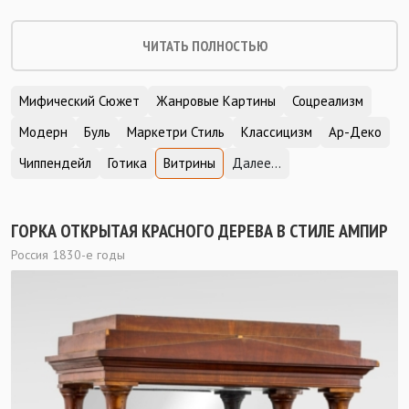
ЧИТАТЬ ПОЛНОСТЬЮ
Мифический Сюжет
Жанровые Картины
Соцреализм
Модерн
Буль
Маркетри Стиль
Классицизм
Ар-Деко
Чиппендейл
Готика
Витрины
Далее...
ГОРКА ОТКРЫТАЯ КРАСНОГО ДЕРЕВА В СТИЛЕ АМПИР
Россия 1830-е годы