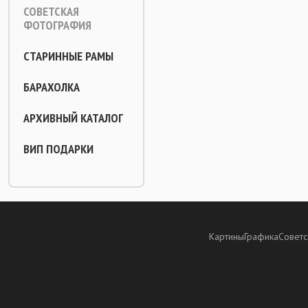
СОВЕТСКАЯ
ФОТОГРАФИЯ
СТАРИННЫЕ РАМЫ
БАРАХОЛКА
АРХИВНЫЙ КАТАЛОГ
ВИП ПОДАРКИ
Картины
Графика
Советс