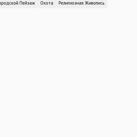
ородской Пейзаж
Охота
Религиозная Живопись