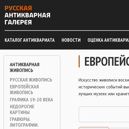
КАТАЛОГ АНТИКВАРИАТА
НОВОСТИ
ОЦЕНКА АНТИКВАРИ
ЕВРОПЕЙ
АНТИКВАРНАЯ
ЖИВОПИСЬ
РУССКАЯ ЖИВОПИСЬ
Искусство живописи восхи
ЕВРОПЕЙСКАЯ
исторических событий выс
ЖИВОПИСЬ
лучших музеях или хранят
ГРАФИКА 19-20 ВЕКА
НЕДОРОГИЕ
КАРТИНЫ
ГРАВЮРЫ.
ЛИТОГРАФИИ.