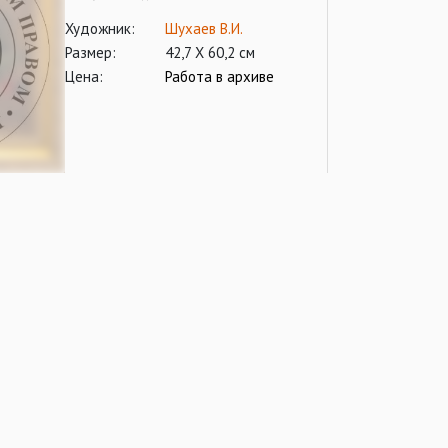
Художник:
Шухаев В.И.
Размер:
42,7 Х 60,2 см
Цена:
Работа в архиве