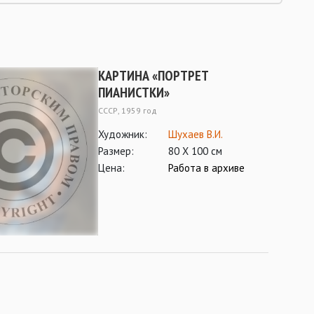
КАРТИНА «ПОРТРЕТ
ПИАНИСТКИ»
СССР, 1959 год
Художник:
Шухаев В.И.
Размер:
80 Х 100 см
Цена:
Работа в архиве