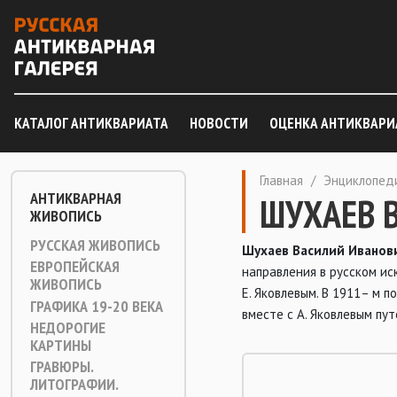
КАТАЛОГ АНТИКВАРИАТА
НОВОСТИ
ОЦЕНКА АНТИКВАРИ
Главная
/
Энциклопед
АНТИКВАРНАЯ
ШУХАЕВ В
ЖИВОПИСЬ
РУССКАЯ ЖИВОПИСЬ
Шухаев Василий Иванов
ЕВРОПЕЙСКАЯ
направления в русском ис
ЖИВОПИСЬ
Е. Яковлевым. В 1911– м 
ГРАФИКА 19-20 ВЕКА
вместе с А. Яковлевым пу
НЕДОРОГИЕ
КАРТИНЫ
ГРАВЮРЫ.
ЛИТОГРАФИИ.