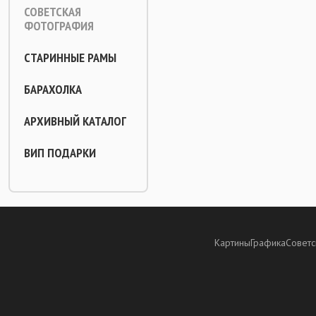
СОВЕТСКАЯ
ФОТОГРАФИЯ
СТАРИННЫЕ РАМЫ
БАРАХОЛКА
АРХИВНЫЙ КАТАЛОГ
ВИП ПОДАРКИ
Картины
Графика
Советс