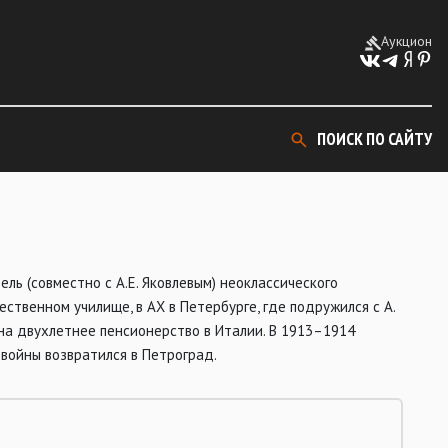
Аукцион
ПОИСК ПО САЙТУ
ль (совместно с А.Е. Яковлевым) неоклассического
ественном училище, в АХ в Петербурге, где подружился с А.
 на двухлетнее пенсионерство в Италии. В 1913–1914
 войны возвратился в Петроград.