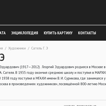
АТА
ЭНЦИКЛОПЕДИЯ
КУПИТЬ КАРТИНУ
КОНТАКТЫ
ия
/
Художники
/
Сатель Г. Э
 Э
Эдуардович (1917—2012) . Георгий Эдуардович родился в Москве 
А. Сателя. В 1935 году окончил среднюю школу и поступил в МАРХИ.
 В 1938 году поступил в МГАХИ имени В. И. Сурикова, где занимался у
осква в произведениях художников», посвящённой 800-летию Москв