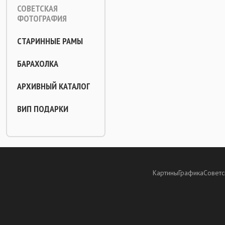
СОВЕТСКАЯ
ФОТОГРАФИЯ
СТАРИННЫЕ РАМЫ
БАРАХОЛКА
АРХИВНЫЙ КАТАЛОГ
ВИП ПОДАРКИ
Картины
Графика
Советс