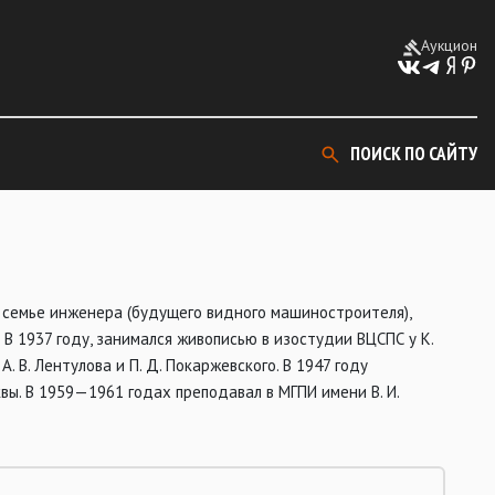
Аукцион
ПОИСК ПО САЙТУ
в семье инженера (будущего видного машиностроителя),
 В 1937 году, занимался живописью в изостудии ВЦСПС у К.
 А. В. Лентулова и П. Д. Покаржевского. В 1947 году
ы. В 1959—1961 годах преподавал в МГПИ имени В. И.