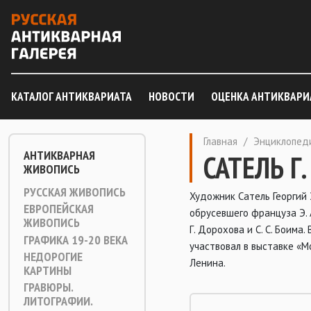
КАТАЛОГ АНТИКВАРИАТА
НОВОСТИ
ОЦЕНКА АНТИКВАРИ
Главная
/
Энциклопед
АНТИКВАРНАЯ
САТЕЛЬ Г.
ЖИВОПИСЬ
РУССКАЯ ЖИВОПИСЬ
Художник Сатель Георгий 
ЕВРОПЕЙСКАЯ
обрусевшего француза Э. 
ЖИВОПИСЬ
Г. Дорохова и С. С. Боима.
ГРАФИКА 19-20 ВЕКА
участвовал в выставке «М
НЕДОРОГИЕ
Ленина.
КАРТИНЫ
ГРАВЮРЫ.
ЛИТОГРАФИИ.