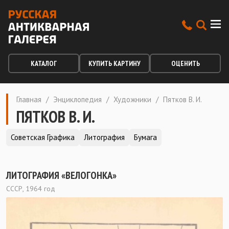
КАТАЛОГ
КУПИТЬ КАРТИНУ
ОЦЕНИТЬ
Главная
/
Энциклопедия
/
Художники
/
Пятков В. И.
ПЯТКОВ В. И.
Советская Графика
Литография
Бумага
ЛИТОГРАФИЯ «ВЕЛОГОНКА»
СССР, 1964 год