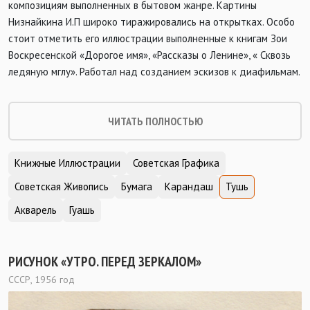
композициям выполненных в бытовом жанре. Картины
Низнайкина И.П широко тиражировались на открытках. Особо
стоит отметить его иллюстрации выполненные к книгам Зои
Воскресенской «Дорогое имя», «Рассказы о Ленине», « Сквозь
ледяную мглу». Работал над созданием эскизов к диафильмам.
ЧИТАТЬ ПОЛНОСТЬЮ
Книжные Иллюстрации
Советская Графика
Советская Живопись
Бумага
Карандаш
Тушь
Акварель
Гуашь
РИСУНОК «УТРО. ПЕРЕД ЗЕРКАЛОМ»
СССР, 1956 год