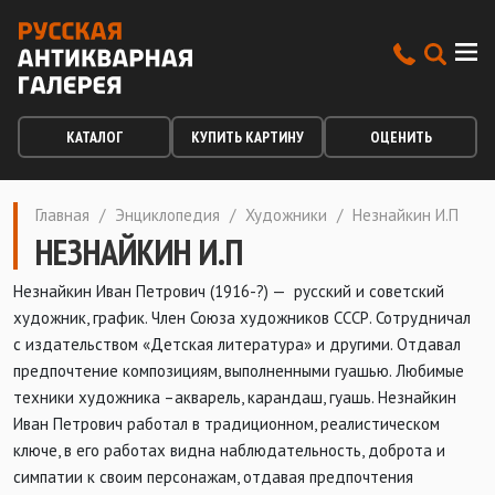
КАТАЛОГ
КУПИТЬ КАРТИНУ
ОЦЕНИТЬ
Главная
/
Энциклопедия
/
Художники
/
Незнайкин И.П
НЕЗНАЙКИН И.П
Незнайкин Иван Петрович (1916-?) — русский и советский
художник, график. Член Союза художников СССР. Сотрудничал
с издательством «Детская литература» и другими. Отдавал
предпочтение композициям, выполненными гуашью. Любимые
техники художника –акварель, карандаш, гуашь. Незнайкин
Иван Петрович работал в традиционном, реалистическом
ключе, в его работах видна наблюдательность, доброта и
симпатии к своим персонажам, отдавая предпочтения