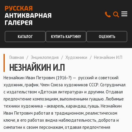
КАТАЛОГ
КУПИТЬ КАРТИНУ
ОЦЕНИТЬ
Главная
/
Энциклопедия
/
Художники
/
Незнайкин И.П
НЕЗНАЙКИН И.П
Незнайкин Иван Петрович (1916-?) — русский и советский
художник, график. Член Союза художников СССР. Сотрудничал
с издательством «Детская литература» и другими. Отдавал
предпочтение композициям, выполненными гуашью. Любимые
техники художника –акварель, карандаш, гуашь. Незнайкин
Иван Петрович работал в традиционном, реалистическом
ключе, в его работах видна наблюдательность, доброта и
симпатии к своим персонажам, отдавая предпочтения