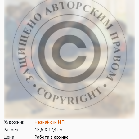
Художник:
Незнайкин И.П
Размер:
18,6 Х 17,4 см
Цена:
Работа в архиве