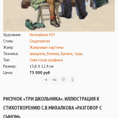
Художник:
Незнайкин И.П
Стиль:
Соцреализм
Жанр:
Жанровые картины
Техника:
акварель
,
Белила
,
бумага
,
тушь
Тип:
Советская графика
Размер:
15,8 Х 12,4 см
Цена:
75 000 руб
РИСУНОК «ТРИ ШКОЛЬНИКА». ИЛЛЮСТРАЦИЯ К
СТИХОТВОРЕНИЮ С.В.МИХАЛКОВА «РАЗГОВОР С
СЫНОМ»