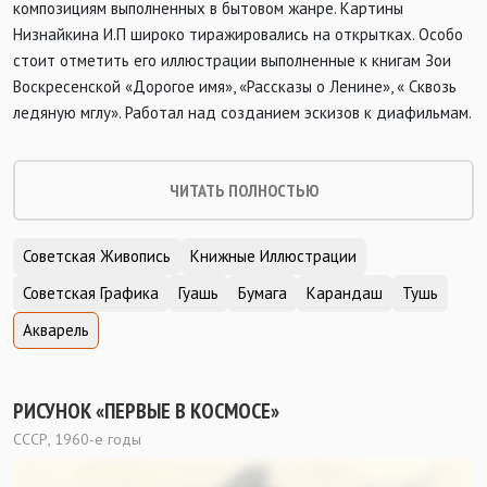
композициям выполненных в бытовом жанре. Картины
Низнайкина И.П широко тиражировались на открытках. Особо
стоит отметить его иллюстрации выполненные к книгам Зои
Воскресенской «Дорогое имя», «Рассказы о Ленине», « Сквозь
ледяную мглу». Работал над созданием эскизов к диафильмам.
ЧИТАТЬ ПОЛНОСТЬЮ
Советская Живопись
Книжные Иллюстрации
Советская Графика
Гуашь
Бумага
Карандаш
Тушь
Акварель
РИСУНОК «ПЕРВЫЕ В КОСМОСЕ»
СССР, 1960-е годы