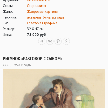
Стиль:
Соцреализм
Жанр:
Жанровые картины
Техника:
акварель
,
бумага
,
гуашь
Тип:
Советская графика
Размер:
32 Х 47 см
Цена:
75 000 руб
РИСУНОК «РАЗГОВОР С СЫНОМ»
СССР, 1950-е годы