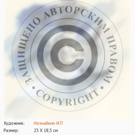
Художник:
Незнайкин И.П
Размер:
23 Х 18,5 см