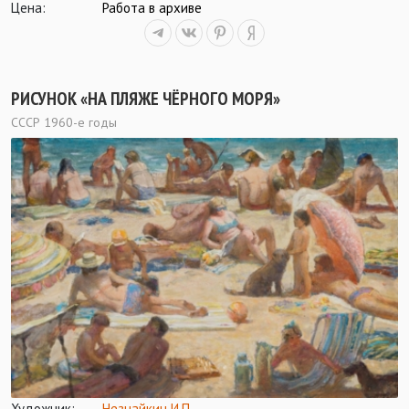
Цена:
Работа в архиве
РИСУНОК «НА ПЛЯЖЕ ЧЁРНОГО МОРЯ»
СССР 1960-е годы
Художник:
Незнайкин И.П