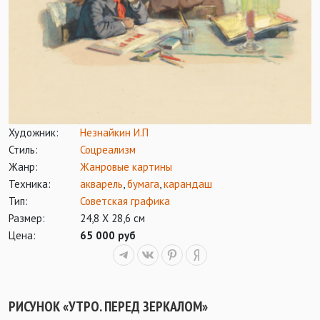
Художник:
Незнайкин И.П
Стиль:
Соцреализм
Жанр:
Жанровые картины
Техника:
акварель
,
бумага
,
карандаш
Тип:
Советская графика
Размер:
24,8 Х 28,6 см
Цена:
65 000 руб
РИСУНОК «УТРО. ПЕРЕД ЗЕРКАЛОМ»