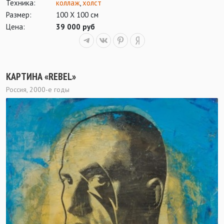
Техника:
коллаж
,
холст
Размер:
100 Х 100 см
Цена:
39 000 руб
КАРТИНА «REBEL»
Россия, 2000-е годы