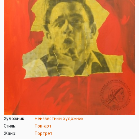
Художник:
Неизвестный художник
Стиль:
Поп-арт
Жанр:
Портрет