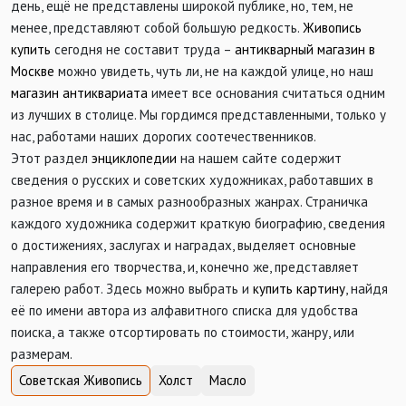
день, ещё не представлены широкой публике, но, тем, не
менее, представляют собой большую редкость.
Живопись
купить
сегодня не составит труда –
антикварный магазин в
Москве
можно увидеть, чуть ли, не на каждой улице, но наш
магазин антиквариата
имеет все основания считаться одним
из лучших в столице. Мы гордимся представленными, только у
нас, работами наших дорогих соотечественников.
Этот раздел
энциклопедии
на нашем сайте содержит
сведения о русских и советских художниках, работавших в
разное время и в самых разнообразных жанрах. Страничка
каждого художника содержит краткую биографию, сведения
о достижениях, заслугах и наградах, выделяет основные
направления его творчества, и, конечно же, представляет
галерею работ. Здесь можно выбрать и
купить картину
, найдя
её по имени автора из алфавитного списка для удобства
поиска, а также отсортировать по стоимости, жанру, или
размерам.
Советская Живопись
Холст
Масло