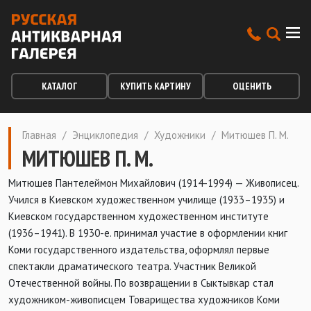
КАТАЛОГ
КУПИТЬ КАРТИНУ
ОЦЕНИТЬ
Главная
/
Энциклопедия
/
Художники
/
Митюшев П. М.
МИТЮШЕВ П. М.
Митюшев Пантелеймон Михайлович (1914-1994) — Живописец.
Учился в Киевском художественном училище (1933–1935) и
Киевском государственном художественном институте
(1936–1941). В 1930-е. принимал участие в оформлении книг
Коми государственного издательства, оформлял первые
спектакли драматического театра. Участник Великой
Отечественной войны. По возвращении в Сыктывкар стал
художником-живописцем Товарищества художников Коми