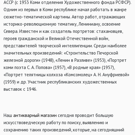
АССР (с 1953 Коми отделения Художественного фонда РСФСР).
Одним из первых в Коми республике начал работать в жанре
сюжетно-тематической картины. Автор работ, отражающих
историко-революционную тематику, Лениниану, освоение
Севера. Известен и как создатель портретов: стахановцев,
героев гражданской и Великой Отечественной войн,
представителей творческой интеллигенции. Среди наиболее
значительных произведений: «Строительство Печорской
железной дороги» (1948), «Ленин в Разливе» (1953), «Портрет
коми поэта С. А. Попова» (1957), «В родные края» (1957),
«Портрет телятницы колхоза «Комсомолец» А. Н. Ануфриевой»
(1959) и др. Участник республиканских художественных
выставок с 1946.
Наш
антикварный магазин
сегодня проводит большую
искусствоведческую работу по поиску, выявлению и
сохранению таких произведений, которые, на сегодняшний