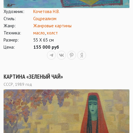
Художник:
Кочетова Н.В.
Стиль:
Соцреализм
Жанр:
Жанровые картины
Техника:
масло
,
холст
Размер:
55 Х 65 см
Цена:
155 000 руб
КАРТИНА «ЗЕЛЕНЫЙ ЧАЙ»
СССР, 1989 год