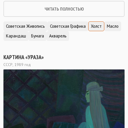
ЧИТАТЬ ПОЛНОСТЬЮ
Советская Живопись
Советская Графика
Холст
Масло
Карандаш
Бумага
Акварель
КАРТИНА «УРАЗА»
СССР, 1989 год