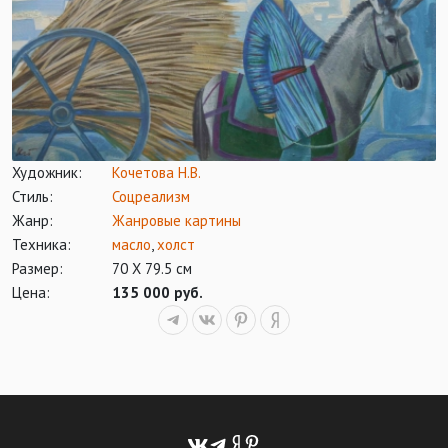
Художник:
Кочетова Н.В.
Стиль:
Соцреализм
Жанр:
Жанровые картины
Техника:
масло
,
холст
Размер:
70 Х 79.5 см
Цена:
135 000 руб.