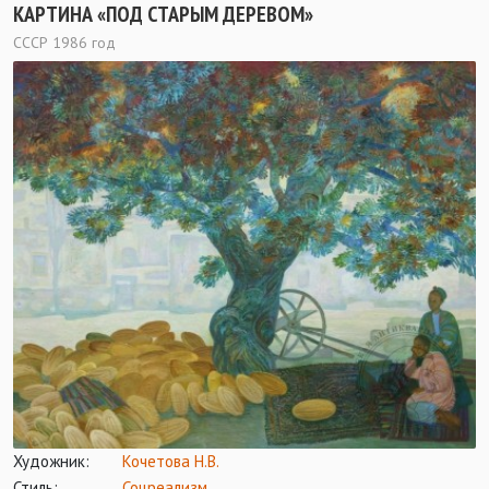
КАРТИНА «ПОД СТАРЫМ ДЕРЕВОМ»
СССР 1986 год
Художник:
Кочетова Н.В.
Стиль:
Соцреализм