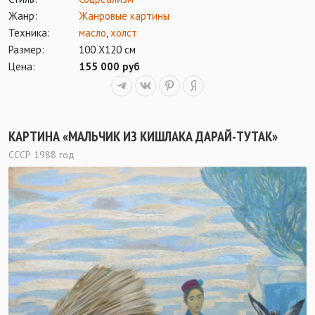
Жанр:
Жанровые картины
Техника:
масло
,
холст
Размер:
100 Х120 см
Цена:
155 000 руб
КАРТИНА «МАЛЬЧИК ИЗ КИШЛАКА ДАРАЙ-ТУТАК»
СССР 1988 год