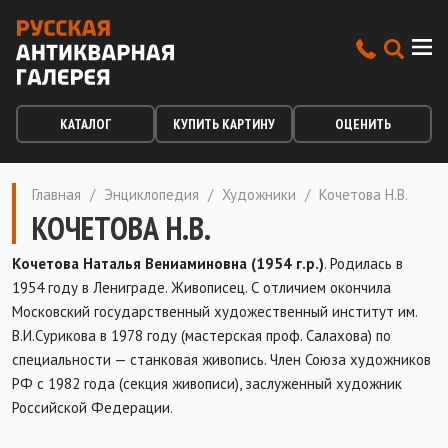
КАТАЛОГ
КУПИТЬ КАРТИНУ
ОЦЕНИТЬ
Главная
/
Энциклопедия
/
Художники
/
Кочетова Н.В.
КОЧЕТОВА Н.В.
Кочетова Наталья Вениаминовна (1954 г.р.)
. Родилась в
1954 году в Лениграде. Живописец. С отличием окончила
Московский государственный художественный институт им.
В.И.Сурикова в 1978 году (мастерская проф. Салахова) по
специальности — станковая живопись. Член Союза художников
РФ с 1982 года (секция живописи), заслуженный художник
Российской Федерации.