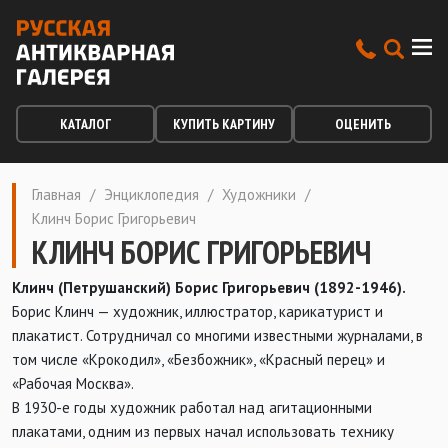
КАТАЛОГ
КУПИТЬ КАРТИНУ
ОЦЕНИТЬ
Главная
/
Энциклопедия
/
Художники
/
Клинч Борис Григорьевич
КЛИНЧ БОРИС ГРИГОРЬЕВИЧ
Клинч (Петрушанский) Борис Григорьевич (1892-1946).
Борис Клинч — художник, иллюстратор, карикатурист и
плакатист. Сотрудничал со многими известными журналами, в
том числе «Крокодил», «Безбожник», «Красный перец» и
«Рабочая Москва».
В 1930-е годы художник работал над агитационными
плакатами, одним из первых начал использовать технику