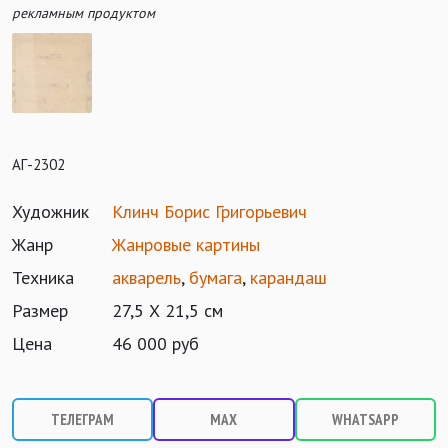
рекламным продуктом
АГ-2302
Художник
Клинч Борис Григорьевич
Жанр
Жанровые картины
Техника
акварель
,
бумага
,
карандаш
Размер
27,5 Х 21,5 см
Цена
46 000 руб
ТЕЛЕГРАМ
MAX
WHATSAPP