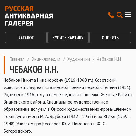
КАТАЛОГ
КУПИТЬ КАРТИНУ
ОЦЕНИТЬ
Главная
/
Энциклопедия
/
Художники
/
Чебаков Н.Н.
ЧЕБАКОВ Н.Н.
Чебаков Никита Никанорович (1916-1968 гг.). Советский
живописец. Лауреат Сталинской премии первой степени (1951).
Родился в 1916 году в семье бедняка в посёлке Жённые Ракиты
Знаменского района. Специальное художественное
образование получил в Омском художественно-промышленном
техникуме имени М. А. Врубеля (1932—1936) и во ВГИКе (1939—
1948). Учился у профессоров Ю. И. Пименова и Ф. С.
Богородского.