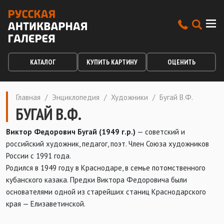
КАТАЛОГ
КУПИТЬ КАРТИНУ
ОЦЕНИТЬ
Главная
/
Энциклопедия
/
Художники
/
Бугай В.Ф.
БУГАЙ В.Ф.
Виктор Федорович Бугай (1949 г.р.)
— советский и
российский художник, педагог, поэт. Член Союза художников
России с 1991 года.
Родился в 1949 году в Краснодаре, в семье потомственного
кубанского казака. Предки Виктора Федоровича были
основателями одной из старейших станиц Краснодарского
края — Елизаветинской.