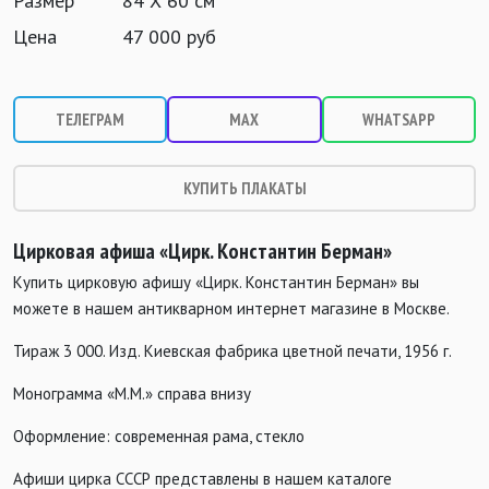
Размер
84 Х 60 см
Цена
47 000 руб
ТЕЛЕГРАМ
MAX
WHATSAPP
КУПИТЬ ПЛАКАТЫ
Ц
ирковая афиша «Цирк. Константин Берман»
Купить цирковую афишу «Цирк. Константин Берман» вы
можете в нашем антикварном интернет магазине в Москве.
Тираж 3 000. Изд. Киевская фабрика цветной печати, 1956 г.
Монограмма «М.М.» справа внизу
Оформление: современная рама, стекло
Афиши цирка СССР представлены в нашем каталоге