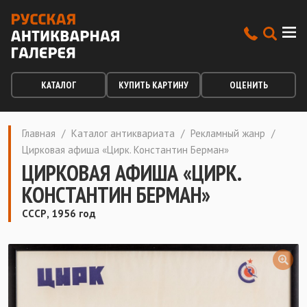
КАТАЛОГ
КУПИТЬ КАРТИНУ
ОЦЕНИТЬ
Главная
/
Каталог антиквариата
/
Рекламный жанр
/
Цирковая афиша «Цирк. Константин Берман»
ЦИРКОВАЯ АФИША «ЦИРК.
КОНСТАНТИН БЕРМАН»
СССР, 1956 год