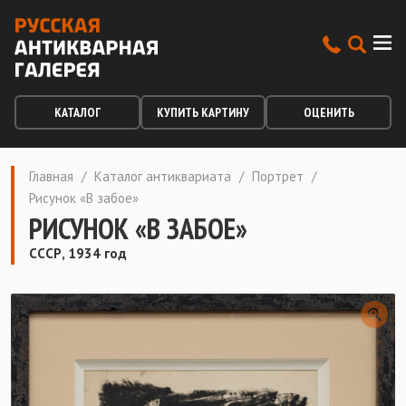
КАТАЛОГ
КУПИТЬ КАРТИНУ
ОЦЕНИТЬ
Главная
/
Каталог антиквариата
/
Портрет
/
Рисунок «В забое»
РИСУНОК «В ЗАБОЕ»
СССР, 1934 год