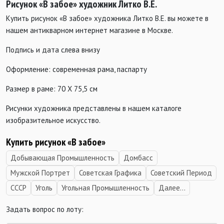
Рисунок «В забое»
художник
Литко В.Е.
Купить рисунок «В забое» художника Литко В.Е. вы можете в
нашем антикварном интернет магазине в Москве.
Подпись и дата слева внизу
Оформление: современная рама, паспарту
Размер в раме: 70 Х 75,5 см
Рисунки художника представлены в нашем каталоге
изобразительное искусство.
Купить рисунок «В забое»
Добывающая Промышленность
Домбасс
Мужской Портрет
Советская Графика
Советский Период
СССР
Уголь
Угольная Промышленность
Далее...
Задать вопрос по лоту: