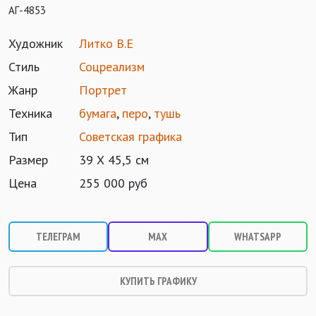
АГ-4853
Художник
Литко В.Е
Стиль
Соцреализм
Жанр
Портрет
Техника
бумага
,
перо
,
тушь
Тип
Советская графика
Размер
39 Х 45,5 см
Цена
255 000 руб
ТЕЛЕГРАМ
MAX
WHATSAPP
КУПИТЬ ГРАФИКУ