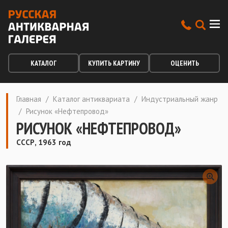
КАТАЛОГ
КУПИТЬ КАРТИНУ
ОЦЕНИТЬ
Главная
/
Каталог антиквариата
/
Индустриальный жанр
/
Рисунок «Нефтепровод»
РИСУНОК «НЕФТЕПРОВОД»
СССР, 1963 год