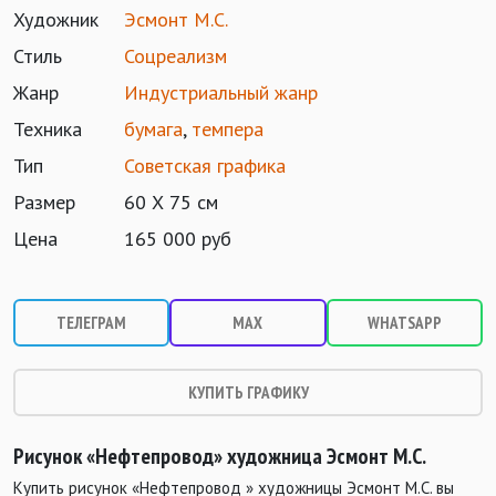
Художник
Эсмонт М.С.
Стиль
Соцреализм
Жанр
Индустриальный жанр
Техника
бумага
,
темпера
Тип
Советская графика
Размер
60 Х 75 см
Цена
165 000 руб
ТЕЛЕГРАМ
MAX
WHATSAPP
КУПИТЬ ГРАФИКУ
Рисунок «Нефтепровод» художница Эсмонт М.С.
Купить рисунок «Нефтепровод » художницы Эсмонт М.С. вы