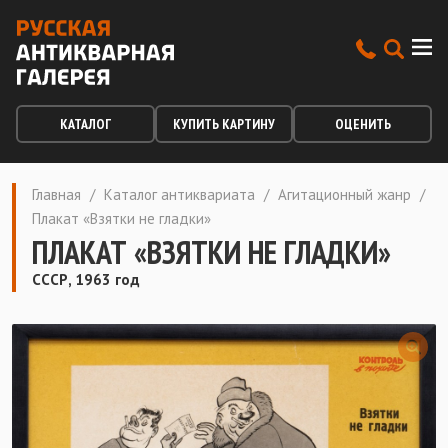
КАТАЛОГ
КУПИТЬ КАРТИНУ
ОЦЕНИТЬ
Главная
/
Каталог антиквариата
/
Агитационный жанр
/
Плакат «Взятки не гладки»
ПЛАКАТ «ВЗЯТКИ НЕ ГЛАДКИ»
СССР, 1963 год