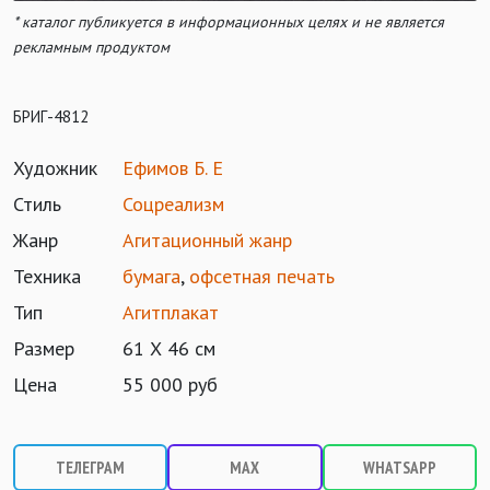
* каталог публикуется в информационных целях и не является
рекламным продуктом
БРИГ-4812
Художник
Ефимов Б. Е
Стиль
Соцреализм
Жанр
Агитационный жанр
Техника
бумага
,
офсетная печать
Тип
Агитплакат
Размер
61 Х 46 см
Цена
55 000 руб
ТЕЛЕГРАМ
MAX
WHATSAPP