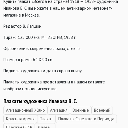
Купить плакат «Всегда на страже! 1918 — 1958» художника
Иванова В. С. вы можете в нашем антикварном интернет-
магазине в Москве.
Редактор В. Лапшин.
Тираж: 125 000 экз. М.: ИЗОГИЗ, 1958 г.
Оформление: современная рама, стекло.
Размер в раме: 64 Х 90 см
Подпись художника и дата справа внизу.
Плакаты художника представлены в нашем каталоге
изобразительное искусство.
Плакаты художника Иванова В. С.
Агитационный Жанр
Агитация
Военные
Военный
Красная Армия
Плакат
Плакаты Советского Периода
Плакаты СССР
Далее...