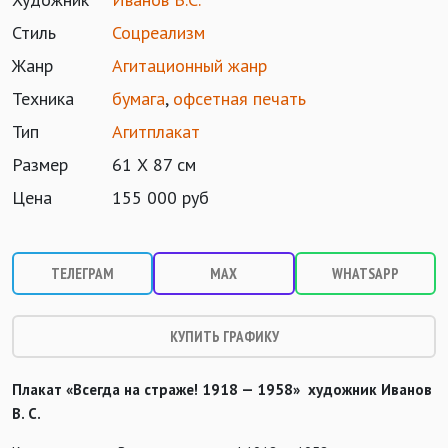
Стиль
Соцреализм
Жанр
Агитационный жанр
Техника
бумага
,
офсетная печать
Тип
Агитплакат
Размер
61 Х 87 см
Цена
155 000 руб
ТЕЛЕГРАМ
MAX
WHATSAPP
КУПИТЬ ГРАФИКУ
Плакат «Всегда на страже! 1918 — 1958» художник Иванов
В. С.