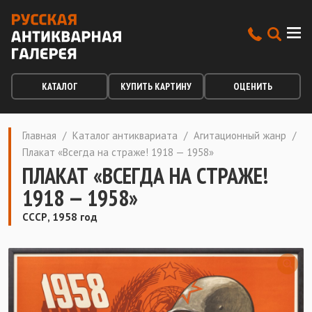
КАТАЛОГ
КУПИТЬ КАРТИНУ
ОЦЕНИТЬ
Главная
/
Каталог антиквариата
/
Агитационный жанр
/
Плакат «Всегда на страже! 1918 — 1958»
ПЛАКАТ «ВСЕГДА НА СТРАЖЕ!
1918 — 1958»
СССР, 1958 год