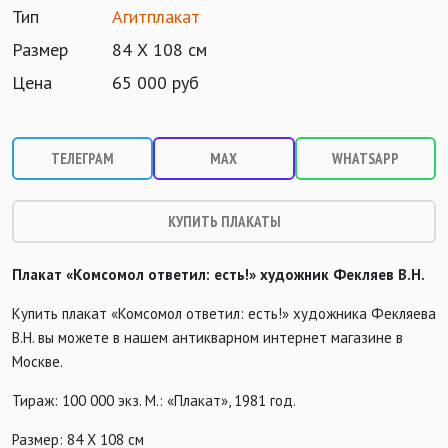
Тип
Агитплакат
Размер
84 Х 108 см
Цена
65 000 руб
ТЕЛЕГРАМ
MAX
WHATSAPP
КУПИТЬ ПЛАКАТЫ
Плакат «Комсомол ответил: есть!» художник Фекляев В.Н.
Купить плакат «Комсомол ответил: есть!» художника Фекляева
В.Н. вы можете в нашем антикварном интернет магазине в
Москве.
Тираж: 100 000 экз. М.: «Плакат», 1981 год.
Размер: 84 Х 108 см