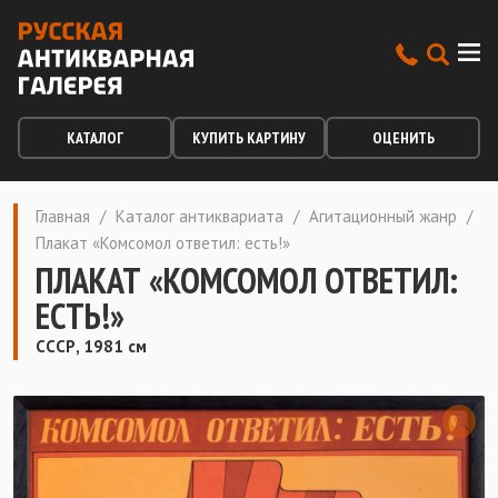
КАТАЛОГ
КУПИТЬ КАРТИНУ
ОЦЕНИТЬ
Главная
/
Каталог антиквариата
/
Агитационный жанр
/
Плакат «Комсомол ответил: есть!»
ПЛАКАТ «КОМСОМОЛ ОТВЕТИЛ:
ЕСТЬ!»
СССР, 1981 см