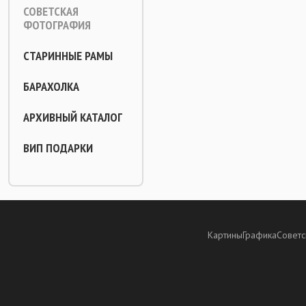
СОВЕТСКАЯ
ФОТОГРАФИЯ
СТАРИННЫЕ РАМЫ
БАРАХОЛКА
АРХИВНЫЙ КАТАЛОГ
ВИП ПОДАРКИ
Картины
Графика
Советс