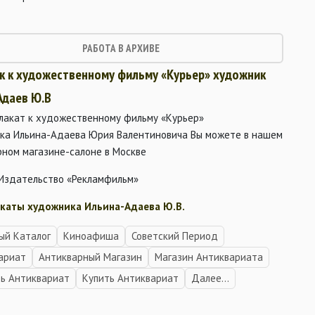
РАБОТА В АРХИВЕ
 к к художественному фильму «Курьер» художник
Адаев Ю.В
плакат к художественному фильму «Курьер»
ка Ильина-Адаева Юрия Валентиновича Вы можете в нашем
рном магазине-салоне в Москве
 Издательство «Рекламфильм»
каты художника Ильина-Адаева Ю.В.
ый Каталог
Киноафиша
Советский Период
ариат
Антикварный Магазин
Магазин Антиквариата
ь Антиквариат
Купить Антиквариат
Далее...