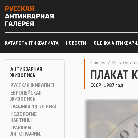
КАТАЛОГ АНТИКВАРИАТА
НОВОСТИ
ОЦЕНКА АНТИКВАРИ
Главная
/
Каталог ан
АНТИКВАРНАЯ
ПЛАКАТ 
ЖИВОПИСЬ
РУССКАЯ ЖИВОПИСЬ
СССР, 1987 год
ЕВРОПЕЙСКАЯ
ЖИВОПИСЬ
ГРАФИКА 19-20 ВЕКА
НЕДОРОГИЕ
КАРТИНЫ
ГРАВЮРЫ.
ЛИТОГРАФИИ.