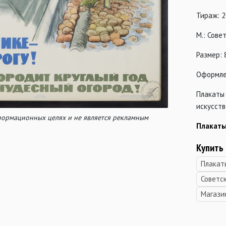
Тираж: 2
М.: Сове
Размер: 
Оформле
Плакаты
искусств
нформационных целях и не является рекламным
Плакаты
Купить
Плакат
Советс
Магази