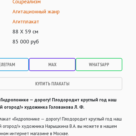
Соцреализм
Агитационный жанр
Агитплакат
88 Х 59 см
85 000 руб
ЕЛЕГРАМ
MAX
WHATSAPP
КУПИТЬ ПЛАКАТЫ
«Гидропонике — дорогу! Плодородит круглый год наш
й огород!» художника Голованова Л. Ф.
лакат «Гидропонике — дорогу! Плодородит круглый год наш
й огород!» художника Нарышкина В.А. вы можете в нашем
ном интернет магазине в Москве.