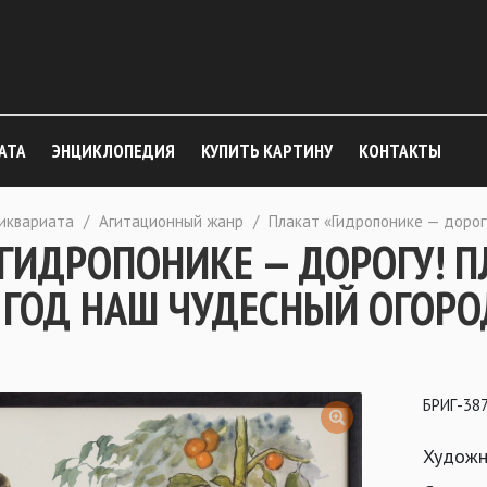
АТА
ЭНЦИКЛОПЕДИЯ
КУПИТЬ КАРТИНУ
КОНТАКТЫ
тиквариата
/
Агитационный жанр
/
Плакат «Гидропонике — дорог
«ГИДРОПОНИКЕ — ДОРОГУ! 
 ГОД НАШ ЧУДЕСНЫЙ ОГОРО
БРИГ-38
Художн