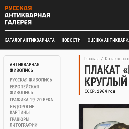
КАТАЛОГ АНТИКВАРИАТА
НОВОСТИ
ОЦЕНКА АНТИКВАРИ
Главная
/
Каталог ан
АНТИКВАРНАЯ
ПЛАКАТ 
ЖИВОПИСЬ
КРУГЛЫЙ
РУССКАЯ ЖИВОПИСЬ
ЕВРОПЕЙСКАЯ
СССР, 1964 год
ЖИВОПИСЬ
ГРАФИКА 19-20 ВЕКА
НЕДОРОГИЕ
КАРТИНЫ
ГРАВЮРЫ.
ЛИТОГРАФИИ.