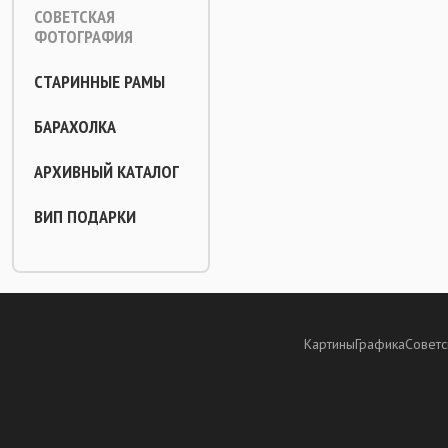
СОВЕТСКАЯ
ФОТОГРАФИЯ
СТАРИННЫЕ РАМЫ
БАРАХОЛКА
АРХИВНЫЙ КАТАЛОГ
ВИП ПОДАРКИ
Картины
Графика
Советс