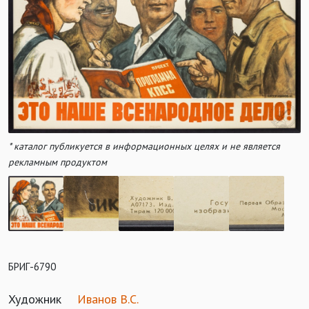
* каталог публикуется в информационных целях и не является
рекламным продуктом
БРИГ-6790
Художник
Иванов В.С.