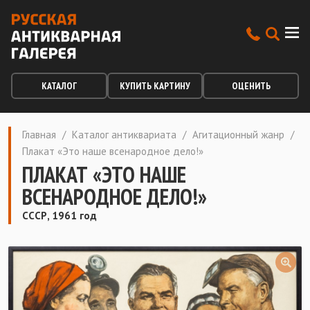
КАТАЛОГ
КУПИТЬ КАРТИНУ
ОЦЕНИТЬ
Главная
/
Каталог антиквариата
/
Агитационный жанр
/
Плакат «Это наше всенародное дело!»
ПЛАКАТ «ЭТО НАШЕ
ВСЕНАРОДНОЕ ДЕЛО!»
СССР, 1961 год