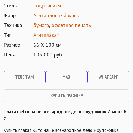
Стиль
Соцреализм
Жанр
Агитационный жанр
Техника
бумага
,
офсетная печать
Тип
Агитплакат
Размер
66 Х 100 см
Цена
105 000 руб
ТЕЛЕГРАМ
MAX
WHATSAPP
КУПИТЬ ГРАФИКУ
Плакат «Это наше всенародное дело!» художник Иванов В.
С.
Купить плакат «Это наше всенародное дело!» художника