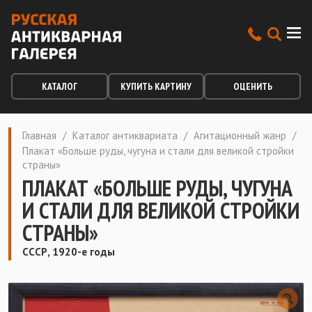
КАТАЛОГ
КУПИТЬ КАРТИНУ
ОЦЕНИТЬ
Главная
/
Каталог антиквариата
/
Агитационный жанр
/
Плакат «Больше руды, чугуна и стали для великой стройки
страны»
ПЛАКАТ «БОЛЬШЕ РУДЫ, ЧУГУНА
И СТАЛИ ДЛЯ ВЕЛИКОЙ СТРОЙКИ
СТРАНЫ»
СССР, 1920-е годы