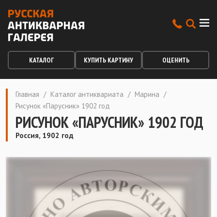
КАТАЛОГ
КУПИТЬ КАРТИНУ
ОЦЕНИТЬ
Главная
/
Каталог антиквариата
/
Марина
/
Рисунок «Парусник» 1902 год
РИСУНОК «ПАРУСНИК» 1902 ГОД
Россия, 1902 год