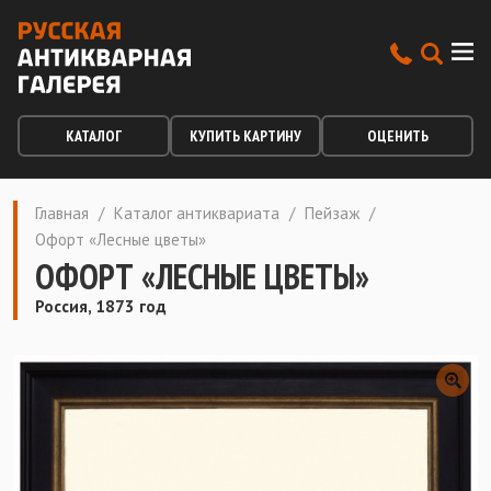
КАТАЛОГ
КУПИТЬ КАРТИНУ
ОЦЕНИТЬ
Главная
/
Каталог антиквариата
/
Пейзаж
/
Офорт «Лесные цветы»
ОФОРТ «ЛЕСНЫЕ ЦВЕТЫ»
Россия, 1873 год