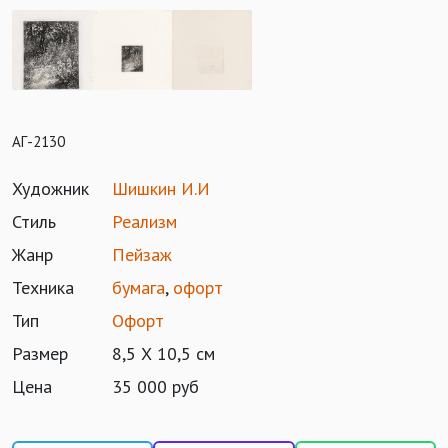
АГ-2130
Художник
Шишкин И.И
Стиль
Реализм
Жанр
Пейзаж
Техника
бумага
,
офорт
Тип
Офорт
Размер
8,5 Х 10,5 см
Цена
35 000 руб