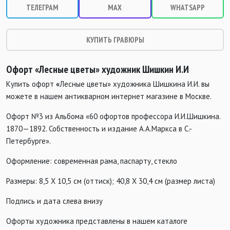
ТЕЛЕГРАМ
MAX
WHATSAPP
КУПИТЬ ГРАВЮРЫ
Офорт «Лесные цветы» художник
Шишкин И.И
Купить офорт
«
Лесные цветы» художника Шишкина И.И. вы
можете в нашем антикварном интернет магазине в Москве.
Офорт №3 из Альбома «60 офортов профессора И.И.Шишкина.
1870—1892. Собственность и издание А.А.Маркса в С.-
Петербурге».
Оформление: современная рама, паспарту, стекло
Размеры: 8,5 Х 10,5 см (оттиск); 40,8 Х 30,4 см (размер листа)
Подпись и дата слева внизу
Офорты художника представлены в нашем каталоге