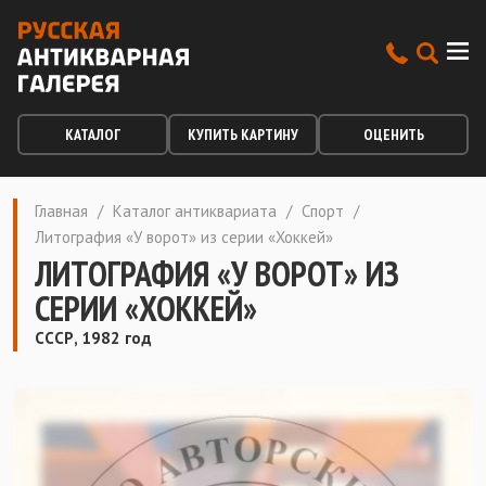
КАТАЛОГ
КУПИТЬ КАРТИНУ
ОЦЕНИТЬ
Главная
/
Каталог антиквариата
/
Спорт
/
Литография «У ворот» из серии «Хоккей»
ЛИТОГРАФИЯ «У ВОРОТ» ИЗ
СЕРИИ «ХОККЕЙ»
СССР, 1982 год