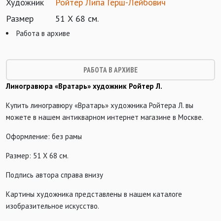
Художник
Ройтер Липа Герш-Лейбович
Размер
51 Х 68 см.
Работа в архиве
РАБОТА В АРХИВЕ
Линогравюра «Вратарь» художник Ройтер Л.
Купить линогравюру «Вратарь» художника Ройтера Л. вы
можете в нашем антикварном интернет магазине в Москве.
Оформление: без рамы
Размер: 51 Х 68 см.
Подпись автора справа внизу
Картины художника представлены в нашем каталоге
изобразительное искусство.