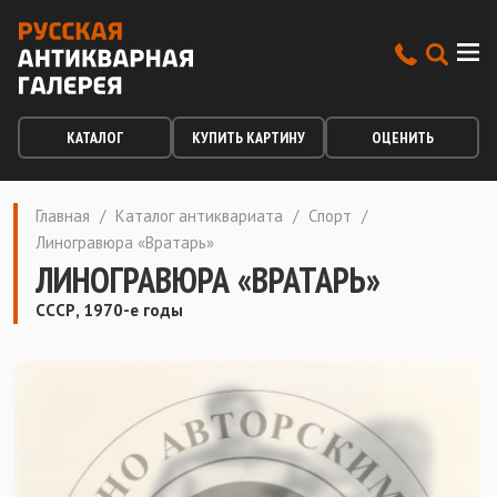
КАТАЛОГ
КУПИТЬ КАРТИНУ
ОЦЕНИТЬ
Главная
/
Каталог антиквариата
/
Спорт
/
Линогравюра «Вратарь»
ЛИНОГРАВЮРА «ВРАТАРЬ»
СССР, 1970-е годы