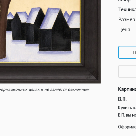
Техник
Размер
Цена
Т
Картин
нформационных целях и не является рекламным
В.П.
Купить 
В.П. вы 
Оформле