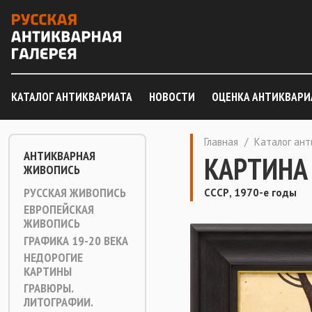
КАТАЛОГ АНТИКВАРИАТА
НОВОСТИ
ОЦЕНКА АНТИКВАРИ
Главная
/
Каталог ан
АНТИКВАРНАЯ
КАРТИНА
ЖИВОПИСЬ
РУССКАЯ ЖИВОПИСЬ
СССР, 1970-е годы
ЕВРОПЕЙСКАЯ
ЖИВОПИСЬ
ГРАФИКА 19-20 ВЕКА
НЕДОРОГИЕ
КАРТИНЫ
ГРАВЮРЫ.
ЛИТОГРАФИИ.