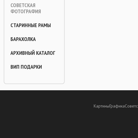
СОВЕТСКАЯ
ФОТОГРАФИЯ
СТАРИННЫЕ РАМЫ
БАРАХОЛКА
АРХИВНЫЙ КАТАЛОГ
ВИП ПОДАРКИ
Картины
Графика
Советс