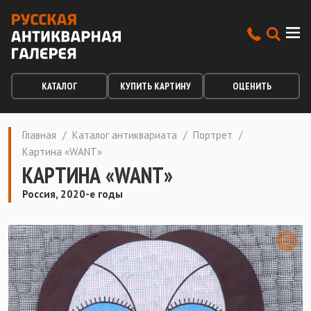
КАТАЛОГ
КУПИТЬ КАРТИНУ
ОЦЕНИТЬ
Главная
/
Каталог антиквариата
/
Портрет
/
Картина «WANT»
КАРТИНА «WANT»
Россия, 2020-е годы