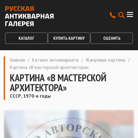
КАТАЛОГ
КУПИТЬ КАРТИНУ
ОЦЕНИТЬ
Главная
/
Каталог антиквариата
/
Жанровые картины
/
Картина «В мастерской архитектора»
КАРТИНА «В МАСТЕРСКОЙ
АРХИТЕКТОРА»
СССР, 1970-е годы