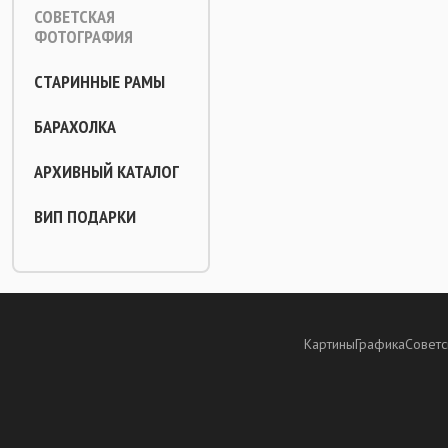
СОВЕТСКАЯ
ФОТОГРАФИЯ
СТАРИННЫЕ РАМЫ
БАРАХОЛКА
АРХИВНЫЙ КАТАЛОГ
ВИП ПОДАРКИ
Картины
Графика
Советс