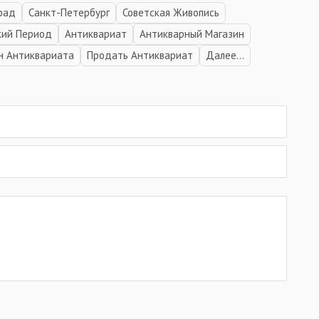
рад
Санкт-Петербург
Советская Живопись
кий Период
Антиквариат
Антикварный Магазин
н Антиквариата
Продать Антиквариат
Далее...