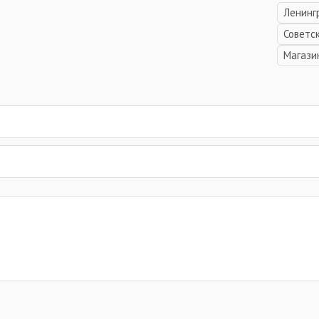
Ленинг
Советс
Магази