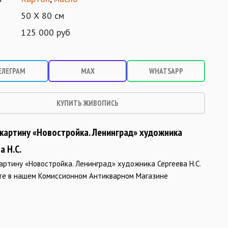
50 Х 80 см
125 000 руб
ЕЛЕГРАМ
MAX
WHATSAPP
КУПИТЬ ЖИВОПИСЬ
 картину «Новостройка. Ленинград» художника
а Н.С.
артину «Новостройка. Ленинград» художника Сергеева Н.С.
те в нашем Комиссионном Антикварном Магазине