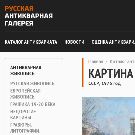
КАТАЛОГ АНТИКВАРИАТА
НОВОСТИ
ОЦЕНКА АНТИКВАРИ
Главная
/
Каталог ан
АНТИКВАРНАЯ
КАРТИНА
ЖИВОПИСЬ
РУССКАЯ ЖИВОПИСЬ
СССР, 1975 год
ЕВРОПЕЙСКАЯ
ЖИВОПИСЬ
ГРАФИКА 19-20 ВЕКА
НЕДОРОГИЕ
КАРТИНЫ
ГРАВЮРЫ.
ЛИТОГРАФИИ.