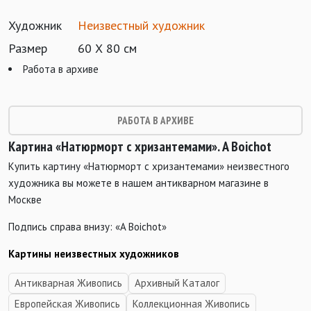
Художник
Неизвестный художник
Размер
60 Х 80 см
Работа в архиве
РАБОТА В АРХИВЕ
Картина «Натюрморт с хризантемами». A Boichot
Купить картину «Натюрморт с хризантемами» неизвестного
художника вы можете в нашем антикварном магазине в
Москве
Подпись справа внизу: «A Boichot»
Картины неизвестных художников
Антикварная Живопись
Архивный Каталог
Европейская Живопись
Коллекционная Живопись