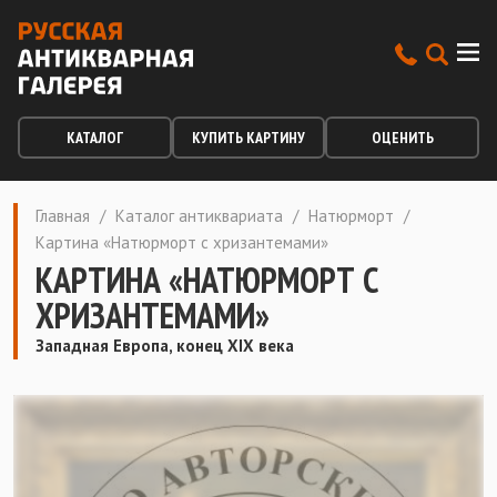
КАТАЛОГ
КУПИТЬ КАРТИНУ
ОЦЕНИТЬ
Главная
/
Каталог антиквариата
/
Натюрморт
/
Картина «Натюрморт с хризантемами»
КАРТИНА «НАТЮРМОРТ С
ХРИЗАНТЕМАМИ»
Западная Европа, конец XIX века